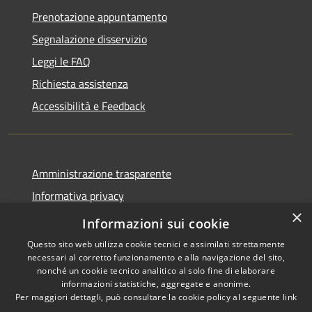
Prenotazione appuntamento
Segnalazione disservizio
Leggi le FAQ
Richiesta assistenza
Accessibilità e Feedback
Amministrazione trasparente
Informativa privacy
×
Note legali
Informazioni sui cookie
Questo sito web utilizza cookie tecnici e assimilati strettamente
necessari al corretto funzionamento e alla navigazione del sito,
nonché un cookie tecnico analitico al solo fine di elaborare
informazioni statistiche, aggregate e anonime.
RSS
IBAN, CCP, fatturazione
Per maggiori dettagli, può consultare la cookie policy al seguente
link
Accessibilità
elettronica e altri codici