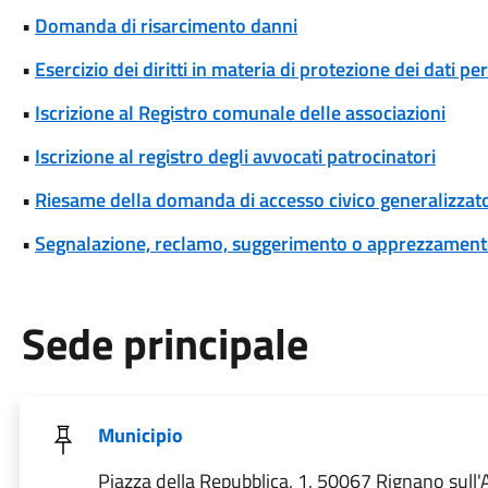
•
Domanda di risarcimento danni
•
Esercizio dei diritti in materia di protezione dei dati pe
•
Iscrizione al Registro comunale delle associazioni
•
Iscrizione al registro degli avvocati patrocinatori
•
Riesame della domanda di accesso civico generalizzat
•
Segnalazione, reclamo, suggerimento o apprezzamen
Sede principale
Municipio
Piazza della Repubblica, 1, 50067 Rignano sull'A