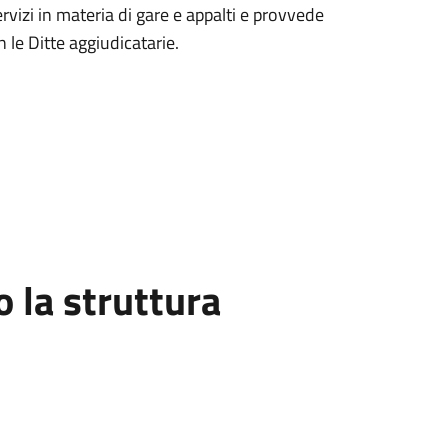
servizi in materia di gare e appalti e provvede
on le Ditte aggiudicatarie.
la struttura