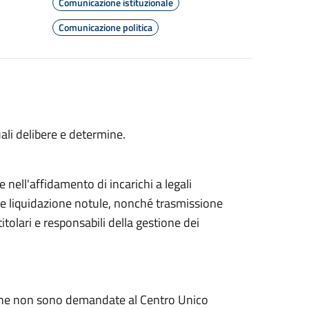
Comunicazione istituzionale
Comunicazione politica
quali delibere e determine.
 nell'affidamento di incarichi a legali
 e liquidazione notule, nonché trasmissione
titolari e responsabili della gestione dei
zi che non sono demandate al Centro Unico