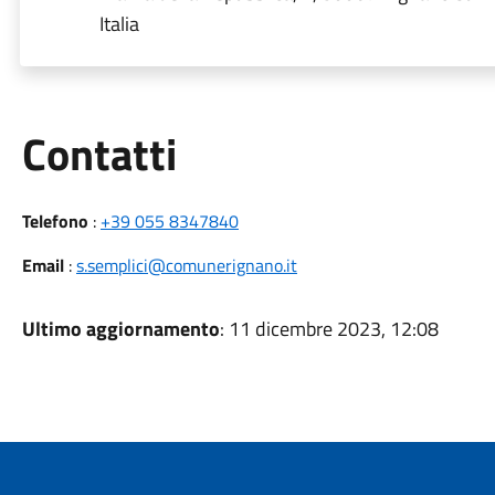
Italia
Utili
Contatti
Telefono
:
+39 055 8347840
Email
:
s.semplici@comunerignano.it
Ultimo aggiornamento
: 11 dicembre 2023, 12:08