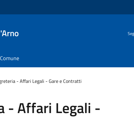
l'Arno
Seg
il Comune
greteria - Affari Legali - Gare e Contratti
 - Affari Legali -