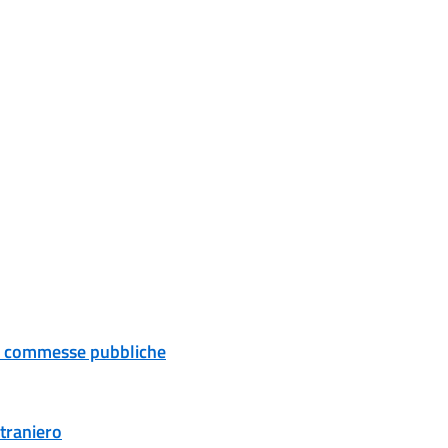
 e commesse pubbliche
traniero