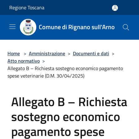
Salta al contenuto principale
Regione Toscana
Comune di Rignano sull'Arno
Home
>
Amministrazione
>
Documenti e dati
>
Atto normativo
>
Allegato B – Richiesta sostegno economico pagamento
spese veterinarie (D.M. 30/04/2025)
Allegato B – Richiesta
sostegno economico
pagamento spese