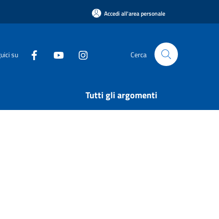
Accedi all'area personale
uici su
Cerca
Tutti gli argomenti