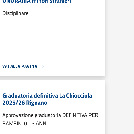
ONORARIA minori stranieri
Disciplinare
VAI ALLA PAGINA
Graduatoria definitiva La Chiocciola
2025/26 Rignano
Approvazione graduatoria DEFINITIVA PER
BAMBINI 0 - 3 ANNI