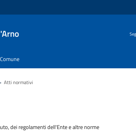
l'Arno
Seg
il Comune
>
Atti normativi
tuto, dei regolamenti dell'Ente e altre norme