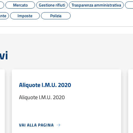
Mercato
Gestione rifiuti
Trasparenza amministrativa
nte
Imposte
Polizia
vi
Aliquote I.M.U. 2020
Aliquote I.M.U. 2020
VAI ALLA PAGINA