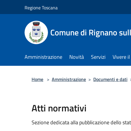
Salta al contenuto principale
Regione Toscana
Comune di Rignano sul
Amministrazione
Novità
Servizi
Vivere 
Home
>
Amministrazione
>
Documenti e dati
Atti normativi
Sezione dedicata alla pubblicazione dello sta