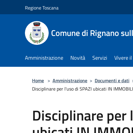
Salta al contenuto principale
Regione Toscana
Comune di Rignano sul
Amministrazione
Novità
Servizi
Vivere 
Home
>
Amministrazione
>
Documenti e dati
Disciplinare per l'uso di SPAZI ubicati IN IMMOBILI
Disciplinare per 
ubicati IN IMMOB