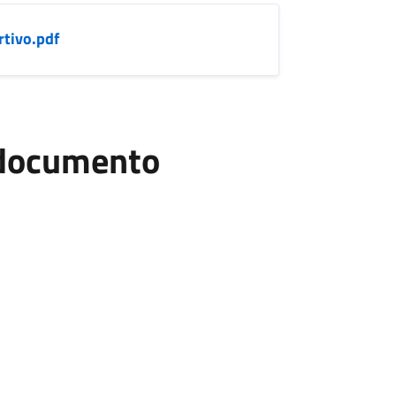
tivo.pdf
l documento