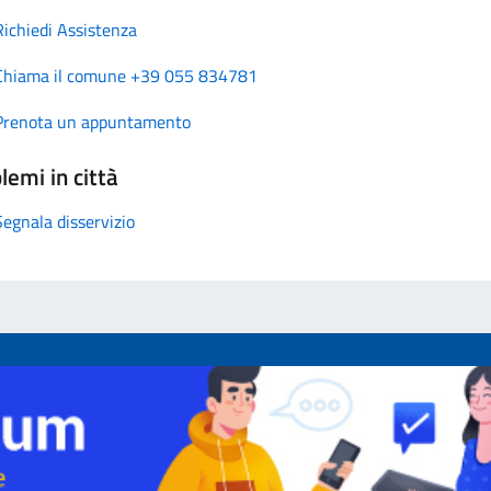
Richiedi Assistenza
Chiama il comune +39 055 834781
Prenota un appuntamento
lemi in città
Segnala disservizio