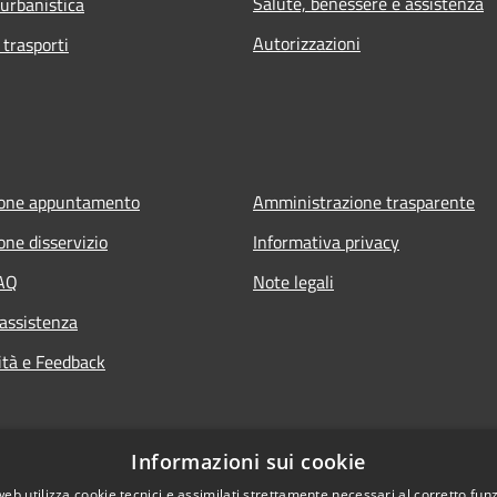
Salute, benessere e assistenza
 urbanistica
Autorizzazioni
 trasporti
ione appuntamento
Amministrazione trasparente
one disservizio
Informativa privacy
FAQ
Note legali
 assistenza
ità e Feedback
Informazioni sui cookie
web utilizza cookie tecnici e assimilati strettamente necessari al corretto fu