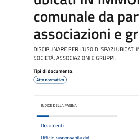
comunale da part
associazioni e g
DISCIPLINARE PER L’USO DI SPAZI UBICATI
SOCIETÀ, ASSOCIAZIONI E GRUPPI.
Tipi di documento
:
Atto normativo
INDICE DELLA PAGINA
Documenti
Ufficio responsabile del