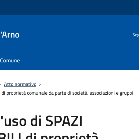
l'Arno
Seg
il Comune
>
Atto normativo
>
 di proprietà comunale da parte di società, associazioni e gruppi
l'uso di SPAZI
ILI di proprietà