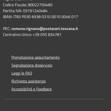
Codice Fiscale: 80022750485
Partita IVA: 03191240484
IBAN: IT83 P030 6938 0310 0010 0046 017
PEC:
comune.rignano@postacert.toscana.it
Centralino Unico: +39 055 834781
Prenotazione appuntamento
Segnalazione disservizio
Leggi le FAQ
Richiesta assistenza
Accessibilità e Feedback