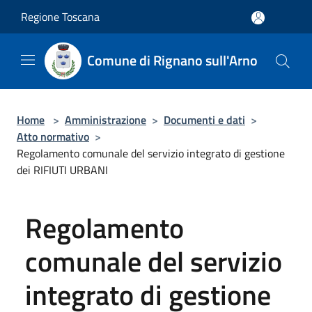
Salta al contenuto principale
Regione Toscana
Comune di Rignano sull'Arno
Home
>
Amministrazione
>
Documenti e dati
>
Atto normativo
>
Regolamento comunale del servizio integrato di gestione
dei RIFIUTI URBANI
Regolamento
comunale del servizio
integrato di gestione