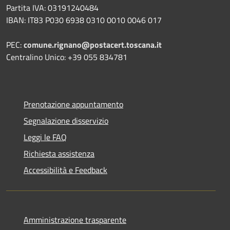
Partita IVA: 03191240484
IBAN: IT83 P030 6938 0310 0010 0046 017
PEC:
comune.rignano@postacert.toscana.it
Centralino Unico: +39 055 834781
Prenotazione appuntamento
Segnalazione disservizio
Leggi le FAQ
Richiesta assistenza
Accessibilità e Feedback
Amministrazione trasparente