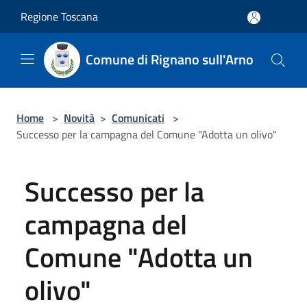
Salta al contenuto principale
Regione Toscana
Comune di Rignano sull'Arno
Home
>
Novità
>
Comunicati
>
Successo per la campagna del Comune "Adotta un olivo"
Successo per la
campagna del
Comune "Adotta un
olivo"