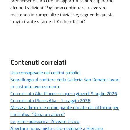
prendersene cura che un'opportunità di recuperarne
alcune tradizioni. Vogliamo continuare a lavorare
mettendo in campo altre iniziative, seguendo questa
lungimirante visione di Andrea Tatini”.
Contenuti correlati
Uso consapevole dei cestini pubblici
Sopralluogo al cantiere della Galleria San Donato: lavori
in costante avanzamento
Comunicato Alia Plures: sciopero giovedì 9 luglio 2026
Comunicato Plures Alia - 1 maggio 2026
Messe a dimora le prime piante donate dai cittadini per
l’iniziativa “Dona un albero”
Le prime adesioni all’Alveare Civico
Apertura nuova pista ciclo-pedonale a Rignano