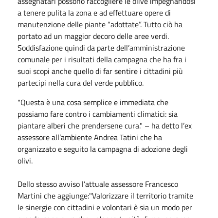
assegnatari possono raccogliere le olive impegnandosi
a tenere pulita la zona e ad effettuare opere di
manutenzione delle piante “adottate”. Tutto ciò ha
portato ad un maggior decoro delle aree verdi.
Soddisfazione quindi da parte dell’amministrazione
comunale per i risultati della campagna che ha fra i
suoi scopi anche quello di far sentire i cittadini più
partecipi nella cura del verde pubblico.
"Questa è una cosa semplice e immediata che
possiamo fare contro i cambiamenti climatici: sia
piantare alberi che prendersene cura." – ha detto l’ex
assessore all’ambiente Andrea Tatini che ha
organizzato e seguito la campagna di adozione degli
olivi.
Dello stesso avviso l’attuale assessore Francesco
Martini che aggiunge:"Valorizzare il territorio tramite
le sinergie con cittadini e volontari è sia un modo per