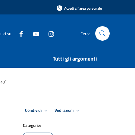
Accedi all'area personale
uici su
Cerca
Tutti gli argomenti
ero”
Condividi
Vedi azioni
Categorie: