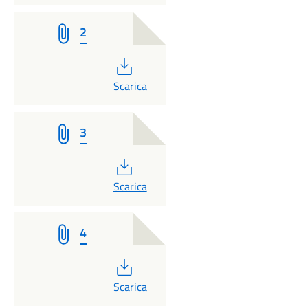
2
PDF
Scarica
3
PDF
Scarica
4
PDF
Scarica