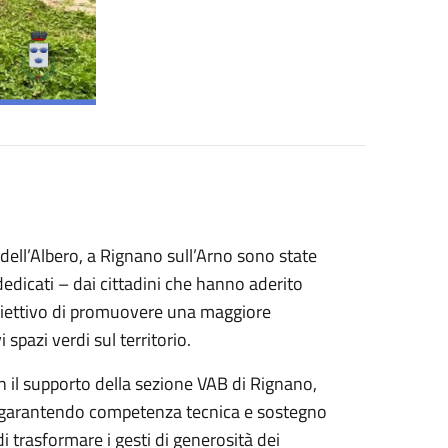
dell’Albero, a Rignano sull’Arno sono state
dedicati – dai cittadini che hanno aderito
’obiettivo di promuovere una maggiore
 spazi verdi sul territorio.
n il supporto della sezione VAB di Rignano,
e, garantendo competenza tecnica e sostegno
 trasformare i gesti di generosità dei