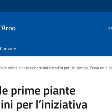
l'Arno
Seg
il Comune
 le prime piante donate dai cittadini per l’iniziativa “Dona un alb
le prime piante
ni per l’iniziativa