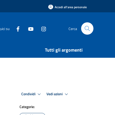
Accedi all'area personale
uici su
Cerca
Tutti gli argomenti
Condividi
Vedi azioni
Categorie: