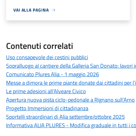
VAI ALLA PAGINA
Contenuti correlati
Uso consapevole dei cestini pubblici
Sopralluogo al cantiere della Galleria San Donato: lavor
Comunicato Plures Alia - 1 maggio 2026
Messe a dimora le prime piante donate dai cittadini per l’
Le prime adesioni all’Alveare Civico
Apertura nuova pista ciclo-pedonale a Rignano sull’Arno
Progetto Immersioni di cittadinanza
Sportelli straordinari di Alia settembre/ottobre 2025
Informativa ALIA PLURES - Modifica graduale in tutti i 