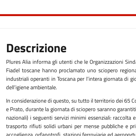
Descrizione
Plures Alia informa gli utenti che le Organizzazioni Sind
Fiadel toscane hanno proclamato uno
sciopero regiona
industriali operanti in Toscana per l’intera giornata di g
dell’igiene ambientale.
In considerazione di questo, su tutto il territorio dei 65 C
e Prato, durante la giornata di sciopero saranno garantiti 
nazionali) i seguenti servizi minimi essenziali: raccolta e 
trasporto rifiuti solidi urbani per mense pubbliche e pri
accoglienza, orfanotrofi, stazioni ferroviarie ed aeroportu