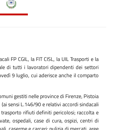
acali
FP CGIL, la FIT CISL, la UIL Trasporti e la
le di tutti i lavoratori dipendenti dei settori
iovedì 9 luglio, cui aderisce anche il comparto
omuni gestiti nelle province di Firenze, Pistoia
(ai sensi L.146/90 e relativi accordi sindacali
trasporto rifiuti definiti pericolosi; raccolta e
vate, ospedali, case di cura, ospizi, centri di
ali, caserme e carceri; pulizia di mercati, aree