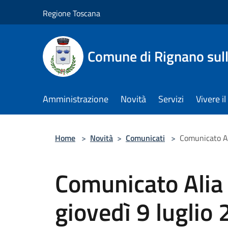
Salta al contenuto principale
Regione Toscana
Comune di Rignano sul
Amministrazione
Novità
Servizi
Vivere 
Home
>
Novità
>
Comunicati
>
Comunicato Al
Comunicato Alia 
giovedì 9 luglio