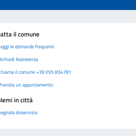
atta il comune
Leggi le domande frequenti
Richiedi Assistenza
Chiama il comune +39 055 834781
Prenota un appuntamento
lemi in città
Segnala disservizio