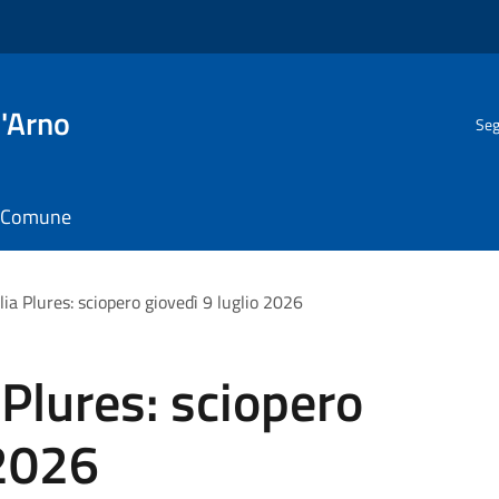
l'Arno
Seg
il Comune
ia Plures: sciopero giovedì 9 luglio 2026
Plures: sciopero
 2026