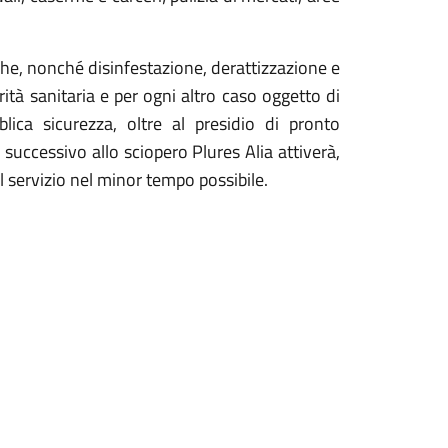
nghe, nonché disinfestazione, derattizzazione e
rità sanitaria e per ogni altro caso oggetto di
lica sicurezza, oltre al presidio di pronto
o successivo allo sciopero Plures Alia attiverà,
l servizio nel minor tempo possibile.