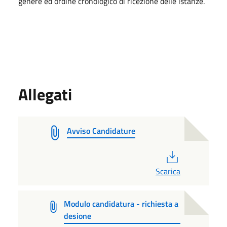
genere ed ordine cronologico di ricezione delle istanze.
Allegati
Avviso Candidature
PDF
Scarica
Modulo candidatura - richiesta a
desione