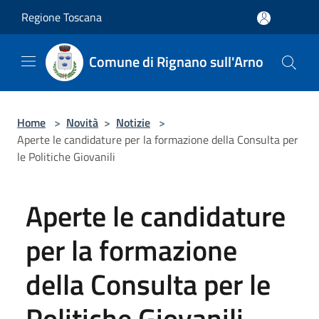
Salta al contenuto principale
Regione Toscana
Comune di Rignano sull'Arno
Home
>
Novità
>
Notizie
>
Aperte le candidature per la formazione della Consulta per
le Politiche Giovanili
Aperte le candidature
per la formazione
della Consulta per le
Politiche Giovanili