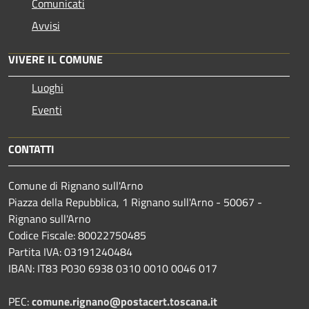
Comunicati
Avvisi
VIVERE IL COMUNE
Luoghi
Eventi
CONTATTI
Comune di Rignano sull'Arno
Piazza della Repubblica, 1 Rignano sull'Arno - 50067 -
Rignano sull'Arno
Codice Fiscale: 80022750485
Partita IVA: 03191240484
IBAN: IT83 P030 6938 0310 0010 0046 017
PEC:
comune.rignano@postacert.toscana.it