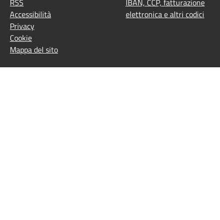
RSS
IBAN, CCP, fatturazione
Accessibilità
elettronica e altri codici
Privacy
Cookie
Mappa del sito