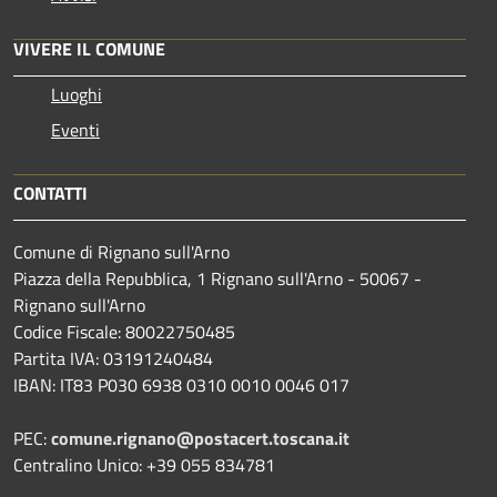
VIVERE IL COMUNE
Luoghi
Eventi
CONTATTI
Comune di Rignano sull'Arno
Piazza della Repubblica, 1 Rignano sull'Arno - 50067 -
Rignano sull'Arno
Codice Fiscale: 80022750485
Partita IVA: 03191240484
IBAN: IT83 P030 6938 0310 0010 0046 017
PEC:
comune.rignano@postacert.toscana.it
Centralino Unico: +39 055 834781