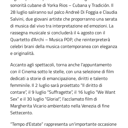
sonorità cubane di Yorka Rios – Cubana y Tradición. Il
28 luglio saliranno sul palco Andreé Di Foggia e Claudia
Salvini, due giovani artiste che proporranno una serata
di musica dal vivo tra interpretazione ed emozioni. La
rassegna musicale si concluderà il 4 agosto con il
Quartetto d'Archi – Musica POP, che reinterpreterà
celebri brani della musica contemporanea con eleganza
e originalità.
Accanto agli spettacoli, torna anche l'appuntamento
con il Cinema sotto le stelle, con una selezione di film
dedicati a storie di emancipazione, diritti e talento
femminile. Il 2 luglio sarà proiettato “Il diritto di
contare”, il 9 luglio “Suffragette”, il 16 luglio “We Want
Sex” e il 30 luglio “Gloria!”, l'acclamato film di
Margherita Vicario ambientato nella Venezia di fine
Settecento.
“Tempo d'Estate” rappresenta un'importante occasione