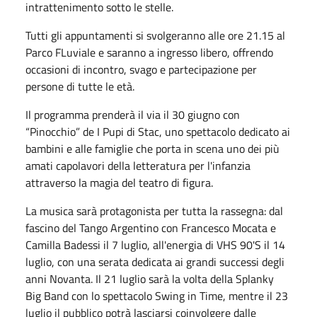
intrattenimento sotto le stelle.
Tutti gli appuntamenti si svolgeranno alle ore 21.15 al
Parco FLuviale e saranno a ingresso libero, offrendo
occasioni di incontro, svago e partecipazione per
persone di tutte le età.
Il programma prenderà il via il 30 giugno con
“Pinocchio” de I Pupi di Stac, uno spettacolo dedicato ai
bambini e alle famiglie che porta in scena uno dei più
amati capolavori della letteratura per l'infanzia
attraverso la magia del teatro di figura.
La musica sarà protagonista per tutta la rassegna: dal
fascino del Tango Argentino con Francesco Mocata e
Camilla Badessi il 7 luglio, all'energia di VHS 90'S il 14
luglio, con una serata dedicata ai grandi successi degli
anni Novanta. Il 21 luglio sarà la volta della Splanky
Big Band con lo spettacolo Swing in Time, mentre il 23
luglio il pubblico potrà lasciarsi coinvolgere dalle