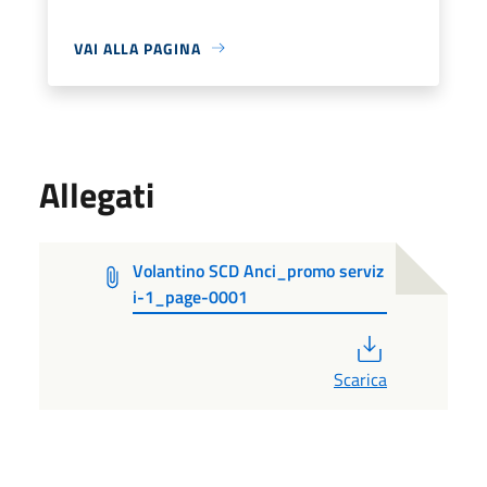
VAI ALLA PAGINA
Allegati
Volantino SCD Anci_promo serviz
i-1_page-0001
PDF
Scarica