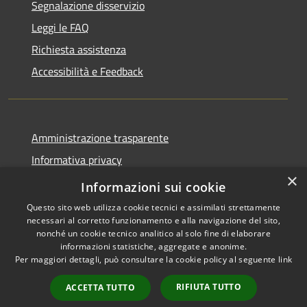
Segnalazione disservizio
Leggi le FAQ
Richiesta assistenza
Accessibilità e Feedback
Amministrazione trasparente
Informativa privacy
×
Note legali
Informazioni sui cookie
Questo sito web utilizza cookie tecnici e assimilati strettamente
necessari al corretto funzionamento e alla navigazione del sito,
nonché un cookie tecnico analitico al solo fine di elaborare
informazioni statistiche, aggregate e anonime.
RSS
IBAN, CCP, fatturazione
Per maggiori dettagli, può consultare la cookie policy al seguente
link
Accessibilità
elettronica e altri codici
Privacy
RIFIUTA TUTTO
ACCETTA TUTTO
Cookie