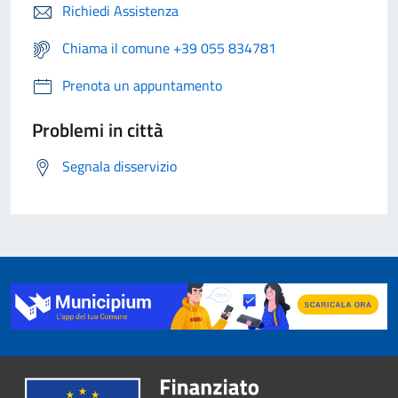
Richiedi Assistenza
Chiama il comune +39 055 834781
Prenota un appuntamento
Problemi in città
Segnala disservizio