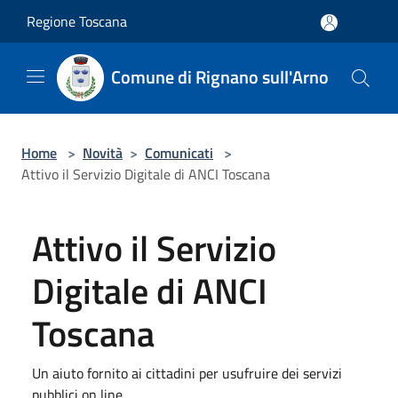
Salta al contenuto principale
Regione Toscana
Comune di Rignano sull'Arno
Home
>
Novità
>
Comunicati
>
Attivo il Servizio Digitale di ANCI Toscana
Attivo il Servizio
Digitale di ANCI
Toscana
Un aiuto fornito ai cittadini per usufruire dei servizi
pubblici on line