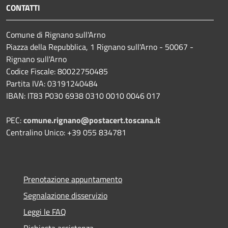
CONTATTI
Comune di Rignano sull'Arno
Piazza della Repubblica, 1 Rignano sull'Arno - 50067 -
Rignano sull'Arno
Codice Fiscale: 80022750485
Partita IVA: 03191240484
IBAN: IT83 P030 6938 0310 0010 0046 017
PEC:
comune.rignano@postacert.toscana.it
Centralino Unico: +39 055 834781
Prenotazione appuntamento
Segnalazione disservizio
Leggi le FAQ