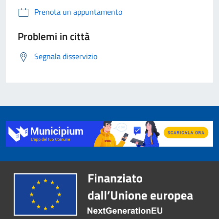
Prenota un appuntamento
Problemi in città
Segnala disservizio