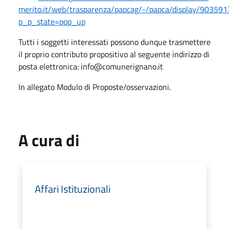
merito.it/web/trasparenza/papcag/-/papca/display/903591
p_p_state=pop_up
Tutti i soggetti interessati possono dunque trasmettere
il proprio contributo propositivo al seguente indirizzo di
posta elettronica: info@comunerignano.it
In allegato Modulo di Proposte/osservazioni.
A cura di
Affari Istituzionali