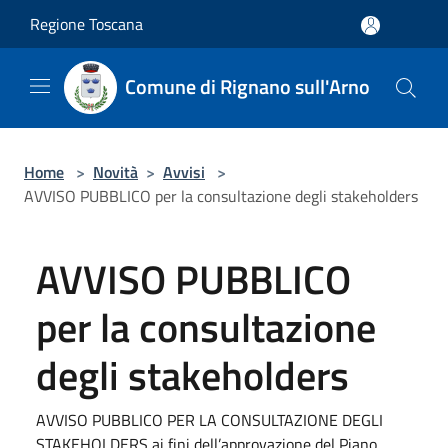
Salta al contenuto principale
Regione Toscana
Comune di Rignano sull'Arno
Home
>
Novità
>
Avvisi
>
AVVISO PUBBLICO per la consultazione degli stakeholders
AVVISO PUBBLICO
per la consultazione
degli stakeholders
AVVISO PUBBLICO PER LA CONSULTAZIONE DEGLI
STAKEHOLDERS ai fini dell’approvazione del Piano