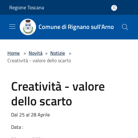
Salta al contenuto principale
Regione Toscana
Comune di Rignano sull'Arno
Home
>
Novità
>
Notizie
>
Creatività - valore dello scarto
Creatività - valore
dello scarto
Dal 25 al 28 Aprile
Data :