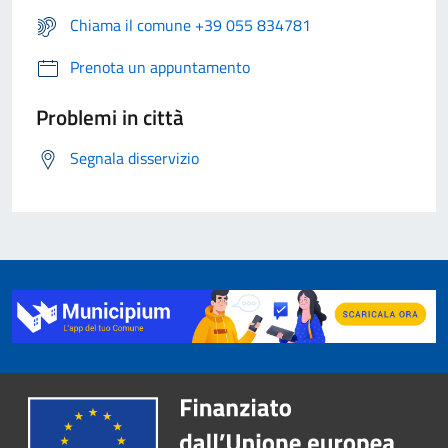
Chiama il comune +39 055 834781
Prenota un appuntamento
Problemi in città
Segnala disservizio