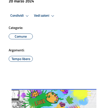
20 marzo 2024
Condividi
Vedi azioni
Categorie:
Comune
Argomenti:
Tempo libero