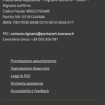
Rignano sull'Arno
Codice Fiscale: 80022750485
Partita IVA: 03191240484
IBAN: IT83 P030 6938 0310 0010 0046 017
PEC:
comune.rignano@postacert.toscana.it
Centralino Unico: +39 055 834781
Prenotazione appuntamento
Segnalazione disservizio
Leggi le FAQ
Richiesta assistenza
Accessibilità e Feedback