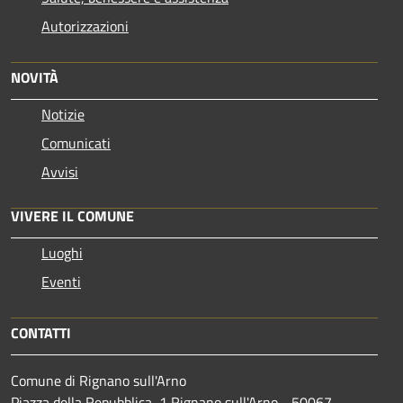
Autorizzazioni
NOVITÀ
Notizie
Comunicati
Avvisi
VIVERE IL COMUNE
Luoghi
Eventi
CONTATTI
Comune di Rignano sull'Arno
Piazza della Repubblica, 1 Rignano sull'Arno - 50067 -