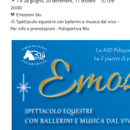
📌 7 e 28 giugno, 20 settembre, 11 ottobre 🕗 Ore
20:00
💙 Emozioni blu
🐴 Spettacolo equestre con ballerini e musica dal vivo -
Per info e prenotazioni : Polisportiva Blu