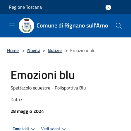
Salta al contenuto principale
Regione Toscana
Comune di Rignano sull'Arno
Home
>
Novità
>
Notizie
>
Emozioni blu
Emozioni blu
Spettacolo equestre - Polisportiva Blu
Data :
28 maggio 2024
Condividi
Vedi azioni