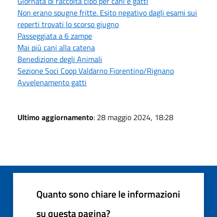
Giornata di raccolta cibo per cani e gatti
Non erano spugne fritte. Esito negativo dagli esami sui
reperti trovati lo scorso giugno
Passeggiata a 6 zampe
Mai più cani alla catena
Benedizione degli Animali
Sezione Soci Coop Valdarno Fiorentino/Rignano
Avvelenamento gatti
Ultimo aggiornamento
: 28 maggio 2024, 18:28
Quanto sono chiare le informazioni
su questa pagina?