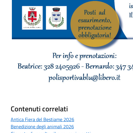
Contenuti correlati
Antica Fiera del Bestiame 2026
Benedizione degli animali 2026