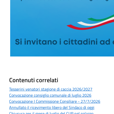
Contenuti correlati
Tesserini venatori stagione di caccia 2026/2027
Convocazione consiglio comunale di luglio 2026
Convocazione I Commissione Consiliare - 27/7/2026
Annullato il ricevimento libero del Sindaco di oggi
Chiusura per il mese di luglio del CUP nel palazzo