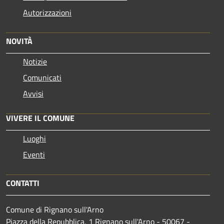
Autorizzazioni
NOVITÀ
Notizie
Comunicati
Avvisi
VIVERE IL COMUNE
Luoghi
Eventi
CONTATTI
Comune di Rignano sull'Arno
Piazza della Repubblica, 1 Rignano sull'Arno - 50067 -