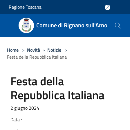
Salta al contenuto principale
Regione Toscana
Comune di Rignano sull'Arno
Home
>
Novità
>
Notizie
>
Festa della Repubblica Italiana
Festa della
Repubblica Italiana
2 giugno 2024
Data :