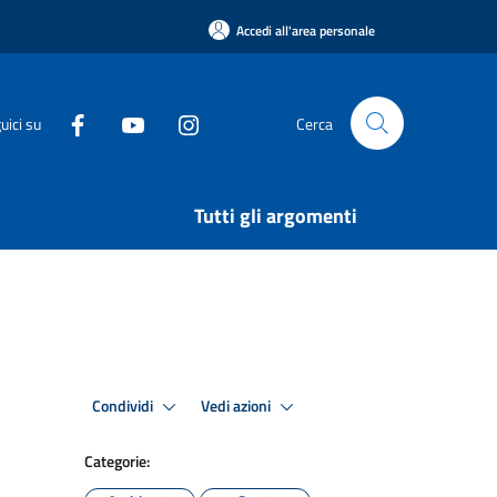
Accedi all'area personale
uici su
Cerca
Tutti gli argomenti
Condividi
Vedi azioni
Categorie: