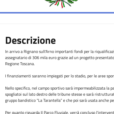
Descrizione
In arrivo a Rignano sull'Arno importanti fondi per la riqualificaz
assegnatario di 306 mila euro grazie ad un progetto presentato u
Regione Toscana.
I finanziamenti saranno impiegati per lo stadio, per le aree spor
Nello specifico, nel campo sportivo sarà impermeabilizzata la par
spogliatoi sul lato destro delle tribune stesse e sarà ristruttur
gruppo bandistico “La Tarantella” e che poi sarà usata anche per
Per quanto riguarda Il Parco Fluviale, verrà concluso l'intervent