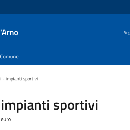
l'Arno
Seg
il Comune
i - impianti sportivi
 impianti sportivi
a euro