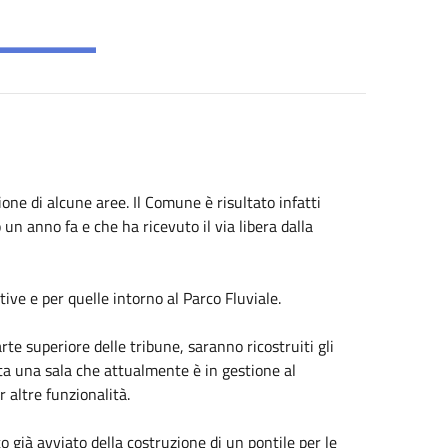
ione di alcune aree. Il Comune è risultato infatti
n anno fa e che ha ricevuto il via libera dalla
tive e per quelle intorno al Parco Fluviale.
te superiore delle tribune, saranno ricostruiti gli
ata una sala che attualmente è in gestione al
 altre funzionalità.
o già avviato della costruzione di un pontile per le