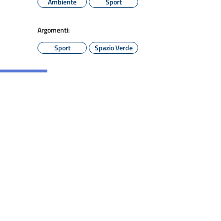
Ambiente
Sport
Argomenti:
Sport
Spazio Verde