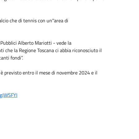
alcio che di tennis con un''area di
ubblici Alberto Mariotti - vede la
 che la Regione Toscana ci abbia riconosciuto il
anti fondi”.
ri è previsto entro il mese di novembre 2024 e il
2gJWSFYI