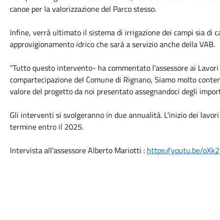
canoe per la valorizzazione del Parco stesso.
Infine, verrà ultimato il sistema di irrigazione dei campi sia di c
approvigionamento idrico che sarà a servizio anche della VAB.
“Tutto questo intervento- ha commentato l'assessore ai Lavori P
compartecipazione del Comune di Rignano, Siamo molto contenti
valore del progetto da noi presentato assegnandoci degli import
Gli interventi si svolgeranno in due annualità. L'inizio dei lavo
termine entro il 2025.
Intervista all'assessore Alberto Mariotti :
https://youtu.be/oXk