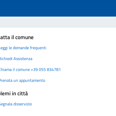
atta il comune
Leggi le domande frequenti
Richiedi Assistenza
Chiama il comune +39 055 834781
Prenota un appuntamento
lemi in città
Segnala disservizio