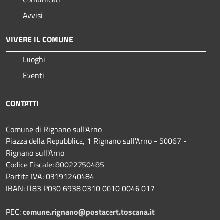
Avvisi
VIVERE IL COMUNE
Luoghi
Eventi
CONTATTI
Comune di Rignano sull'Arno
Piazza della Repubblica, 1 Rignano sull'Arno - 50067 -
Rignano sull'Arno
Codice Fiscale: 80022750485
Partita IVA: 03191240484
IBAN: IT83 P030 6938 0310 0010 0046 017
PEC:
comune.rignano@postacert.toscana.it