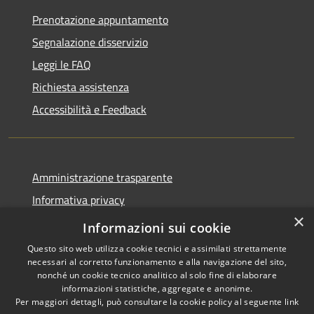
Prenotazione appuntamento
Segnalazione disservizio
Leggi le FAQ
Richiesta assistenza
Accessibilità e Feedback
Amministrazione trasparente
Informativa privacy
×
Note legali
Informazioni sui cookie
Questo sito web utilizza cookie tecnici e assimilati strettamente
necessari al corretto funzionamento e alla navigazione del sito,
nonché un cookie tecnico analitico al solo fine di elaborare
informazioni statistiche, aggregate e anonime.
RSS
IBAN, CCP, fatturazione
Per maggiori dettagli, può consultare la cookie policy al seguente
link
Accessibilità
elettronica e altri codici