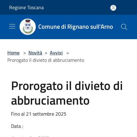
Salta al contenuto principale
Regione Toscana
Comune di Rignano sull'Arno
Home
>
Novità
>
Avvisi
>
Prorogato il divieto di abbruciamento
Prorogato il divieto di
abbruciamento
Fino al 21 settembre 2025
Data :