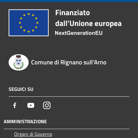
Comune di Rignano sull'Arno
SEGUICI SU
Facebook
Youtube
Instagram
AMMINISTRAZIONE
Organi di Governo