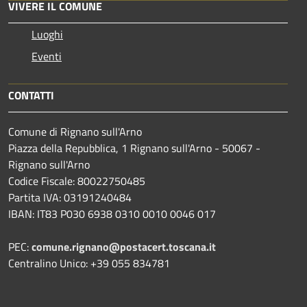
VIVERE IL COMUNE
Luoghi
Eventi
CONTATTI
Comune di Rignano sull'Arno
Piazza della Repubblica, 1 Rignano sull'Arno - 50067 -
Rignano sull'Arno
Codice Fiscale: 80022750485
Partita IVA: 03191240484
IBAN: IT83 P030 6938 0310 0010 0046 017
PEC:
comune.rignano@postacert.toscana.it
Centralino Unico: +39 055 834781