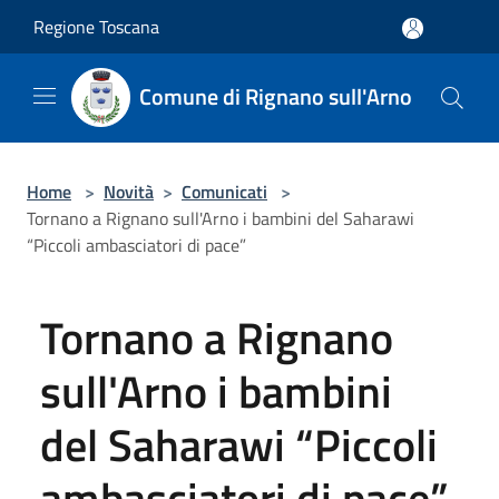
Salta al contenuto principale
Regione Toscana
Comune di Rignano sull'Arno
Home
>
Novità
>
Comunicati
>
Tornano a Rignano sull'Arno i bambini del Saharawi
“Piccoli ambasciatori di pace”
Tornano a Rignano
sull'Arno i bambini
del Saharawi “Piccoli
ambasciatori di pace”