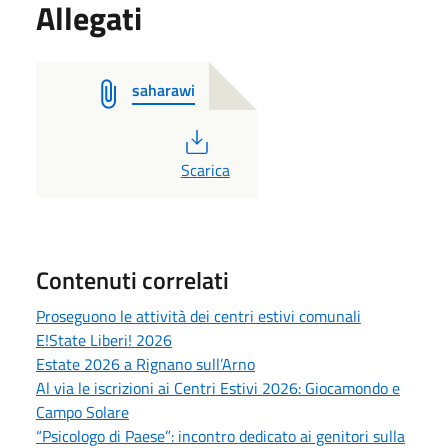
Allegati
saharawi
PDF
Scarica
Contenuti correlati
Proseguono le attività dei centri estivi comunali
E!State Liberi! 2026
Estate 2026 a Rignano sull’Arno
Al via le iscrizioni ai Centri Estivi 2026: Giocamondo e
Campo Solare
“Psicologo di Paese”: incontro dedicato ai genitori sulla