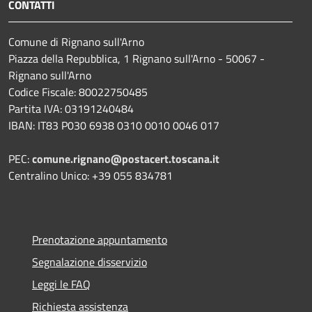
CONTATTI
Comune di Rignano sull'Arno
Piazza della Repubblica, 1 Rignano sull'Arno - 50067 -
Rignano sull'Arno
Codice Fiscale: 80022750485
Partita IVA: 03191240484
IBAN: IT83 P030 6938 0310 0010 0046 017
PEC:
comune.rignano@postacert.toscana.it
Centralino Unico: +39 055 834781
Prenotazione appuntamento
Segnalazione disservizio
Leggi le FAQ
Richiesta assistenza