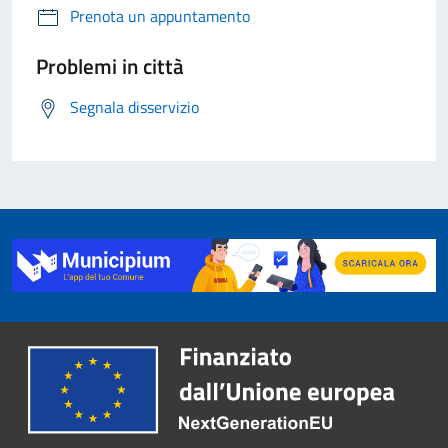
Prenota un appuntamento
Problemi in città
Segnala disservizio