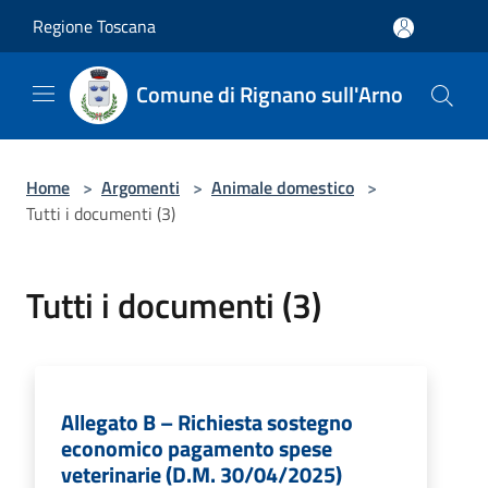
Salta al contenuto principale
Regione Toscana
Comune di Rignano sull'Arno
Home
>
Argomenti
>
Animale domestico
>
Tutti i documenti (3)
Tutti i documenti (3)
Allegato B – Richiesta sostegno
economico pagamento spese
veterinarie (D.M. 30/04/2025)