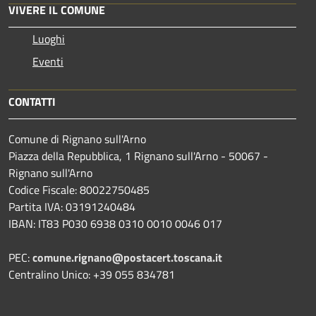
VIVERE IL COMUNE
Luoghi
Eventi
CONTATTI
Comune di Rignano sull'Arno
Piazza della Repubblica, 1 Rignano sull'Arno - 50067 -
Rignano sull'Arno
Codice Fiscale: 80022750485
Partita IVA: 03191240484
IBAN: IT83 P030 6938 0310 0010 0046 017
PEC:
comune.rignano@postacert.toscana.it
Centralino Unico: +39 055 834781