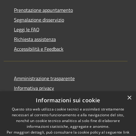
Prenotazione appuntamento
Segnalazione disservizio
Leggi le FAQ
Richiesta assistenza
Accessibilità e Feedback
Amministrazione trasparente
Informativa privacy
×
Note legali
Informazioni sui cookie
Questo sito web utilizza cookie tecnici e assimilati strettamente
necessari al corretto funzionamento e alla navigazione del sito,
nonché un cookie tecnico analitico al solo fine di elaborare
informazioni statistiche, aggregate e anonime.
RSS
IBAN, CCP, fatturazione
Per maggiori dettagli, può consultare la cookie policy al seguente
link
Accessibilità
elettronica e altri codici