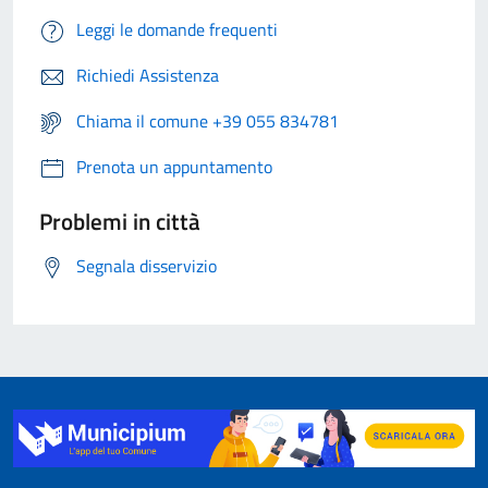
Leggi le domande frequenti
Richiedi Assistenza
Chiama il comune +39 055 834781
Prenota un appuntamento
Problemi in città
Segnala disservizio