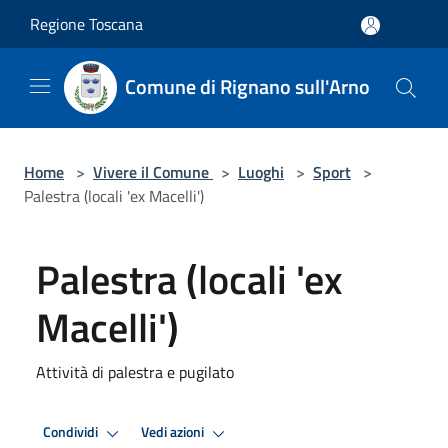
Salta al contenuto principale
Regione Toscana
Comune di Rignano sull'Arno
Home
>
Vivere il Comune
>
Luoghi
>
Sport
>
Palestra (locali 'ex Macelli')
Palestra (locali 'ex
Macelli')
Attività di palestra e pugilato
Condividi
Vedi azioni