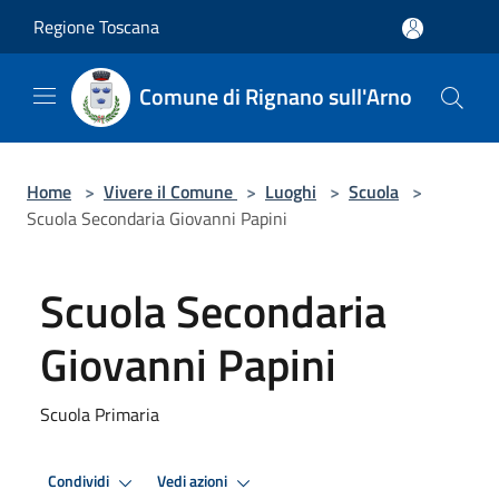
Salta al contenuto principale
Regione Toscana
Comune di Rignano sull'Arno
Home
>
Vivere il Comune
>
Luoghi
>
Scuola
>
Scuola Secondaria Giovanni Papini
Scuola Secondaria
Giovanni Papini
Scuola Primaria
Condividi
Vedi azioni