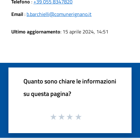
Telefono
:
+39 055 8347820
Email
:
b.barchielli@comunerignano.it
Ultimo aggiornamento
: 15 aprile 2024, 14:51
Quanto sono chiare le informazioni
su questa pagina?