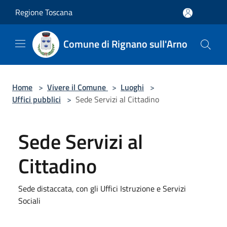
Salta al contenuto principale
Regione Toscana
Comune di Rignano sull'Arno
Home
>
Vivere il Comune
>
Luoghi
>
Uffici pubblici
>
Sede Servizi al Cittadino
Sede Servizi al
Cittadino
Sede distaccata, con gli Uffici Istruzione e Servizi
Sociali