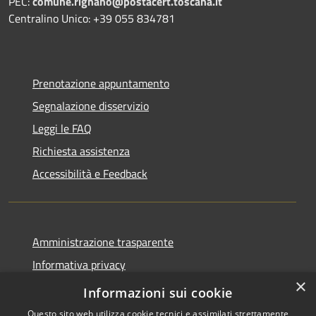
PEC:
comune.rignano@postacert.toscana.it
Centralino Unico: +39 055 834781
Prenotazione appuntamento
Segnalazione disservizio
Leggi le FAQ
Richiesta assistenza
Accessibilità e Feedback
Amministrazione trasparente
Informativa privacy
×
Note legali
Informazioni sui cookie
Questo sito web utilizza cookie tecnici e assimilati strettamente