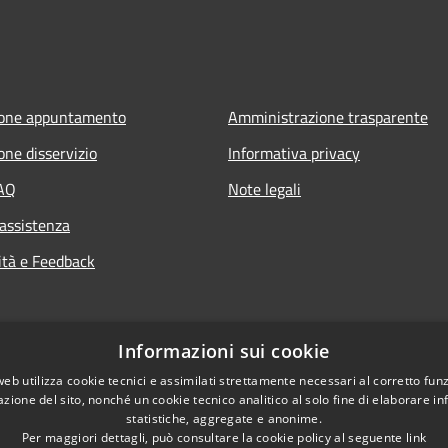
ione appuntamento
Amministrazione trasparente
one disservizio
Informativa privacy
FAQ
Note legali
 assistenza
ità e Feedback
Informazioni sui cookie
web utilizza cookie tecnici e assimilati strettamente necessari al corretto fu
azione del sito, nonché un cookie tecnico analitico al solo fine di elaborare i
statistiche, aggregate e anonime.
Per maggiori dettagli, può consultare la cookie policy al seguente
link