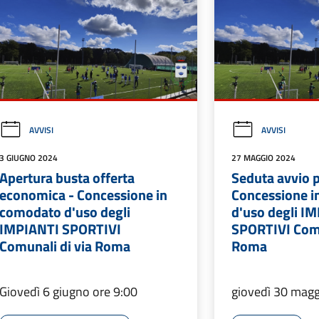
AVVISI
AVVISI
3 GIUGNO 2024
27 MAGGIO 2024
Apertura busta offerta
Seduta avvio 
economica - Concessione in
Concessione 
comodato d'uso degli
d'uso degli I
IMPIANTI SPORTIVI
SPORTIVI Comu
Comunali di via Roma
Roma
Giovedì 6 giugno ore 9:00
giovedì 30 magg