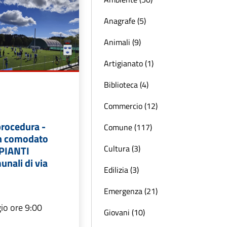
Anagrafe (5)
Animali (9)
Artigianato (1)
Biblioteca (4)
Commercio (12)
procedura -
Comune (117)
in comodato
Cultura (3)
MPIANTI
nali di via
Edilizia (3)
Emergenza (21)
io ore 9:00
Giovani (10)