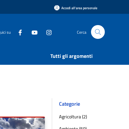
Accedi all'area personale
uici su
Cerca
Tutti gli argomenti
Categorie
Agricoltura (2)
Ambiente (50)