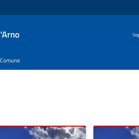
l'Arno
Seg
il Comune