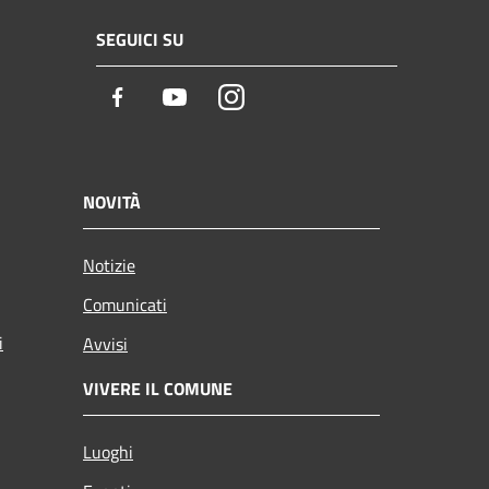
SEGUICI SU
Facebook
Youtube
Instagram
NOVITÀ
Notizie
Comunicati
i
Avvisi
VIVERE IL COMUNE
Luoghi