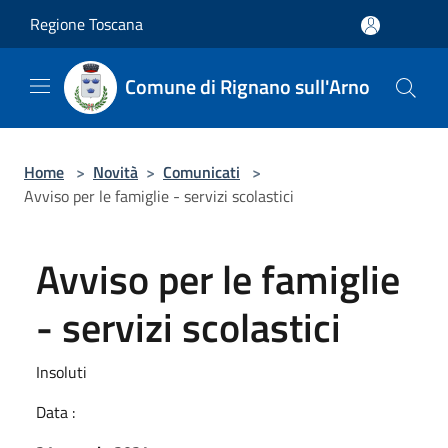
Salta al contenuto principale
Regione Toscana
Comune di Rignano sull'Arno
Home
>
Novità
>
Comunicati
>
Avviso per le famiglie - servizi scolastici
Avviso per le famiglie
- servizi scolastici
Insoluti
Data :