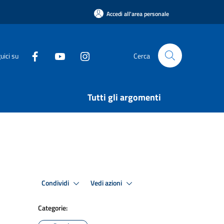
Accedi all'area personale
uici su
Cerca
Tutti gli argomenti
Condividi
Vedi azioni
Categorie: