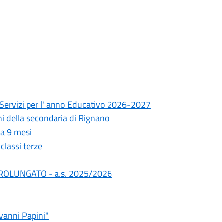
i Servizi per l' anno Educativo 2026-2027
ni della secondaria di Rignano
 a 9 mesi
classi terze
 PROLUNGATO - a.s. 2025/2026
ovanni Papini"