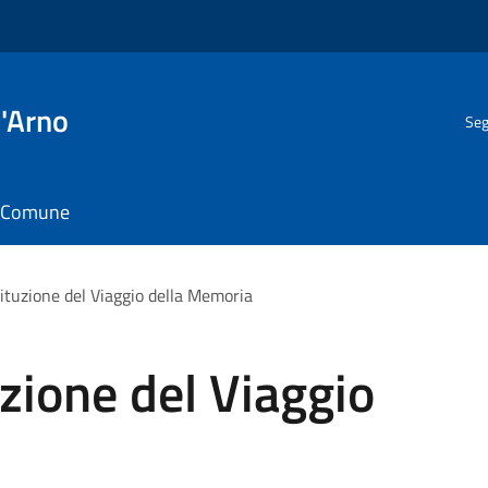
l'Arno
Seg
il Comune
tituzione del Viaggio della Memoria
uzione del Viaggio