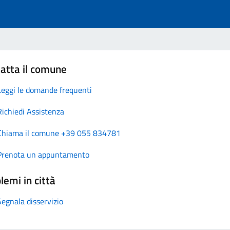
atta il comune
Leggi le domande frequenti
Richiedi Assistenza
Chiama il comune +39 055 834781
Prenota un appuntamento
lemi in città
Segnala disservizio