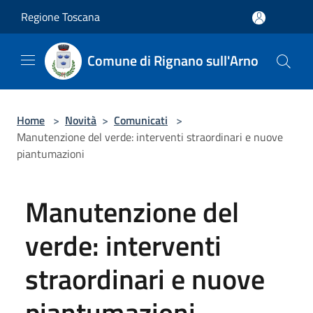
Salta al contenuto principale
Regione Toscana
Comune di Rignano sull'Arno
Home
>
Novità
>
Comunicati
>
Manutenzione del verde: interventi straordinari e nuove
piantumazioni
Manutenzione del
verde: interventi
straordinari e nuove
piantumazioni