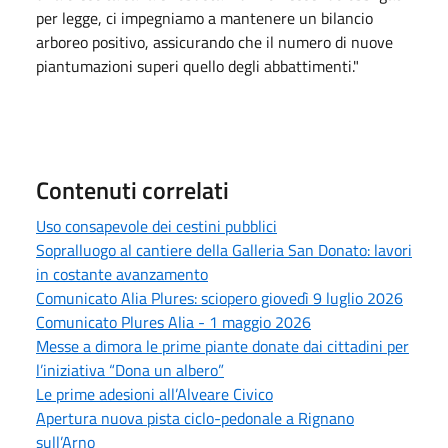
per legge, ci impegniamo a mantenere un bilancio
arboreo positivo, assicurando che il numero di nuove
piantumazioni superi quello degli abbattimenti."
Contenuti correlati
Uso consapevole dei cestini pubblici
Sopralluogo al cantiere della Galleria San Donato: lavori
in costante avanzamento
Comunicato Alia Plures: sciopero giovedì 9 luglio 2026
Comunicato Plures Alia - 1 maggio 2026
Messe a dimora le prime piante donate dai cittadini per
l’iniziativa “Dona un albero”
Le prime adesioni all’Alveare Civico
Apertura nuova pista ciclo-pedonale a Rignano
sull’Arno