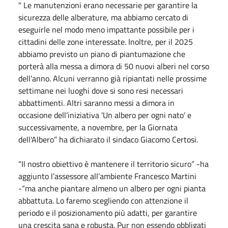
" Le manutenzioni erano necessarie per garantire la
sicurezza delle alberature, ma abbiamo cercato di
eseguirle nel modo meno impattante possibile per i
cittadini delle zone interessate. Inoltre, per il 2025
abbiamo previsto un piano di piantumazione che
porterà alla messa a dimora di 50 nuovi alberi nel corso
dell’anno. Alcuni verranno già ripiantati nelle prossime
settimane nei luoghi dove si sono resi necessari
abbattimenti. Altri saranno messi a dimora in
occasione dell’iniziativa 'Un albero per ogni nato' e
successivamente, a novembre, per la Giornata
dell'Albero” ha dichiarato il sindaco Giacomo Certosi.
“Il nostro obiettivo è mantenere il territorio sicuro” -ha
aggiunto l’assessore all’ambiente Francesco Martini
-“ma anche piantare almeno un albero per ogni pianta
abbattuta. Lo faremo scegliendo con attenzione il
periodo e il posizionamento più adatti, per garantire
una crescita sana e robusta. Pur non essendo obbligati