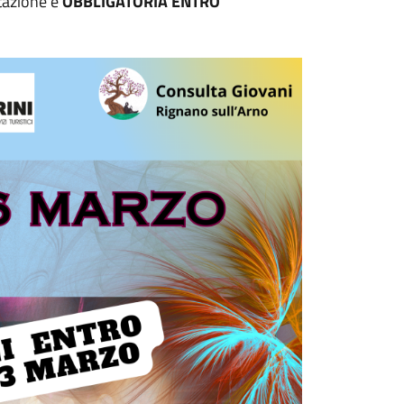
otazione è
OBBLIGATORIA ENTRO