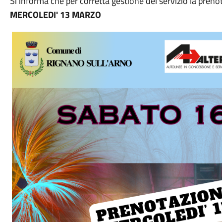
Si informa che per corretta gestione del servizio la pren
MERCOLEDI' 13 MARZO