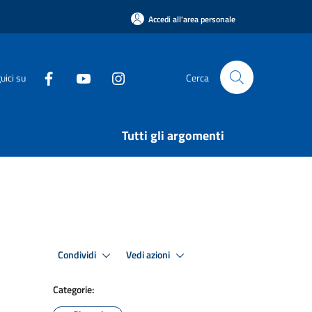
Accedi all'area personale
uici su
Cerca
Tutti gli argomenti
Condividi
Vedi azioni
Categorie: