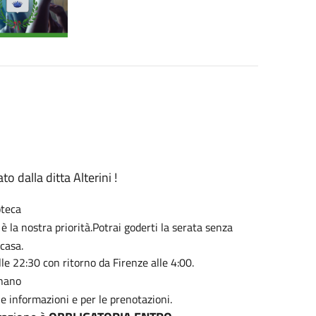
to dalla ditta Alterini !
oteca
 la nostra priorità.Potrai goderti la serata senza
casa.
lle 22:30 con ritorno da Firenze alle 4:00.
gnano
le informazioni e per le prenotazioni.