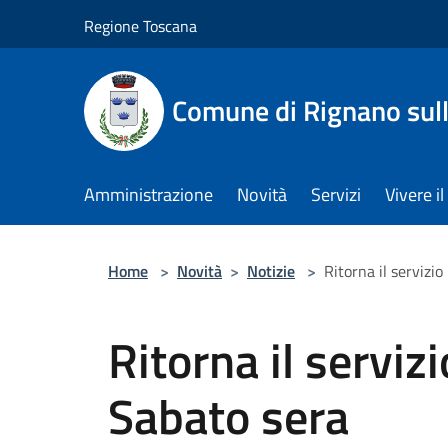
Salta al contenuto principale
Regione Toscana
Comune di Rignano sul
Amministrazione
Novità
Servizi
Vivere 
Home
>
Novità
>
Notizie
>
Ritorna il servizi
Ritorna il serviz
Sabato sera