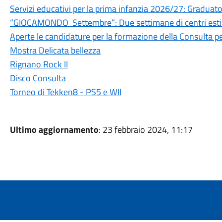
Servizi educativi per la prima infanzia 2026/27: Graduato
“GIOCAMONDO Settembre”: Due settimane di centri esti
Aperte le candidature per la formazione della Consulta per
Mostra Delicata bellezza
Rignano Rock II
Disco Consulta
Torneo di Tekken8 - PS5 e WII
Ultimo aggiornamento
: 23 febbraio 2024, 11:17