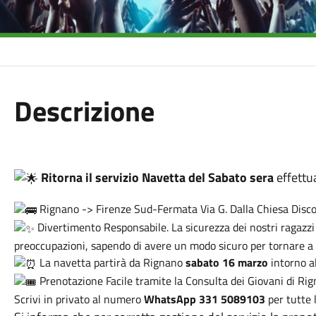
Descrizione
Ritorna il servizio Navetta del Sabato sera
effettua
Rignano -> Firenze Sud-Fermata Via G. Dalla Chiesa Disc
Divertimento Responsabile. La sicurezza dei nostri ragazzi è
preoccupazioni, sapendo di avere un modo sicuro per tornare a 
La navetta partirà da Rignano
sabato 16 marzo
intorno a
Prenotazione Facile tramite la Consulta dei Giovani di Ri
Scrivi in privato al numero
WhatsApp 331 5089103
per tutte 