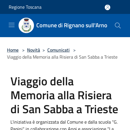
Salta al contenuto principale
Regione Toscana
Comune di Rignano sull'Arno
Home
>
Novità
>
Comunicati
>
Viaggio della Memoria alla Risiera di San Sabba a Trieste
Viaggio della
Memoria alla Risiera
di San Sabba a Trieste
L'iniziativa è organizzata dal Comune e dalla scuola "G.
Papini" in collaborazione con Anpi e associazione "La