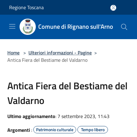
Salta al contenuto principale
Regione Toscana
Comune di Rignano sull'Arno
Home
>
Ulteriori informazioni - Pagine
>
Antica Fiera del Bestiame del Valdarno
Antica Fiera del Bestiame del
Valdarno
Ultimo aggiornamento
: 7 settembre 2023, 11:43
Argomenti
:
Patrimonio culturale
Tempo libero