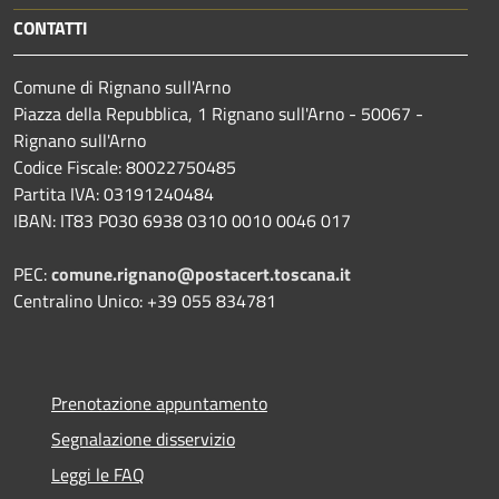
CONTATTI
Comune di Rignano sull'Arno
Piazza della Repubblica, 1 Rignano sull'Arno - 50067 -
Rignano sull'Arno
Codice Fiscale: 80022750485
Partita IVA: 03191240484
IBAN: IT83 P030 6938 0310 0010 0046 017
PEC:
comune.rignano@postacert.toscana.it
Centralino Unico: +39 055 834781
Prenotazione appuntamento
Segnalazione disservizio
Leggi le FAQ