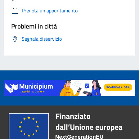
Prenota un appuntamento
Problemi in città
Segnala disservizio