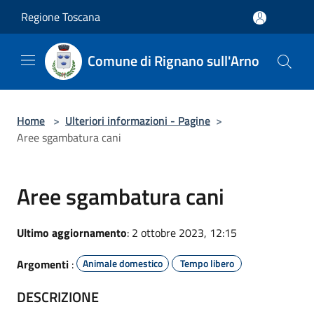
Salta al contenuto principale
Regione Toscana
Comune di Rignano sull'Arno
Home
>
Ulteriori informazioni - Pagine
>
Aree sgambatura cani
Aree sgambatura cani
Ultimo aggiornamento
: 2 ottobre 2023, 12:15
Argomenti
:
Animale domestico
Tempo libero
DESCRIZIONE