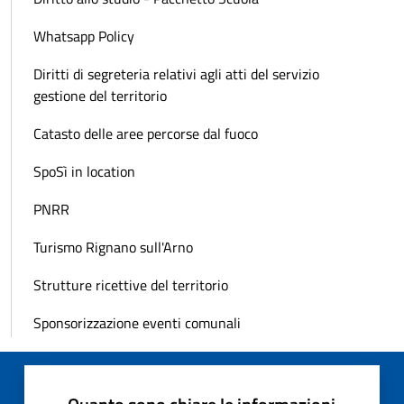
Whatsapp Policy
Diritti di segreteria relativi agli atti del servizio
gestione del territorio
Catasto delle aree percorse dal fuoco
SpoSì in location
PNRR
Turismo Rignano sull'Arno
Strutture ricettive del territorio
Sponsorizzazione eventi comunali