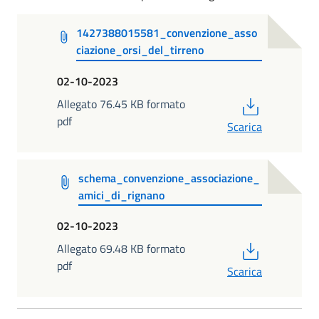
1427388015581_convenzione_asso
ciazione_orsi_del_tirreno
02-10-2023
PDF
Allegato 76.45 KB formato
pdf
Scarica
schema_convenzione_associazione_
amici_di_rignano
02-10-2023
PDF
Allegato 69.48 KB formato
pdf
Scarica